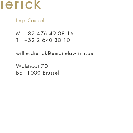
ierick
Legal Counsel
M +32 476 49 08 16
T +32 2 640 30 10
willie.dierick@empirelawfirm.be
Wolstraat 70
BE - 1000 Brussel
001