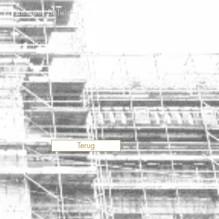
 Financieel Beleid,
 Kluwer, 1999)
Terug