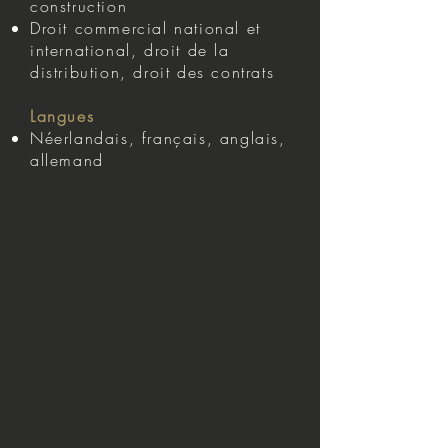
construction
Droit commercial national et
international, droit de la
distribution, droit des contrats
Langues
Néerlandais, français, anglais,
allemand