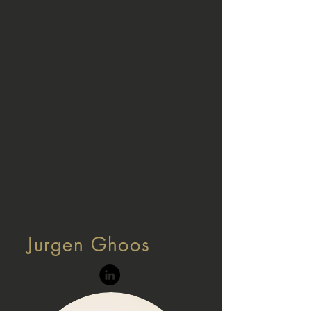
Jurgen Ghoos