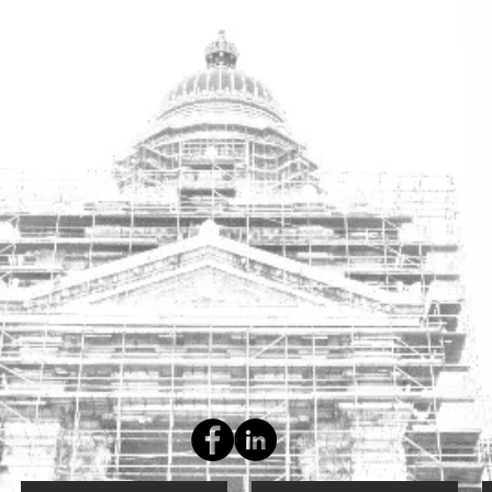
 Rechten aan de Vrije Universtiteit te Brussel (VUB)
s