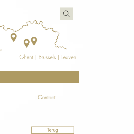
Ghent
|
Brussels
|
Leuven
Contact
Terug